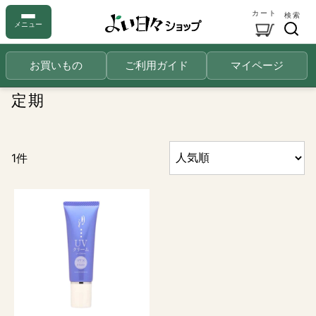
カート
検索
メニュー
お買いもの
ご利用ガイド
マイページ
定期
1件