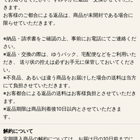
きます。
お客様のご都合による返品は、商品が未開封である場合に
限らせていただきます。
※納品・請求書をご確認の上、事前にお電話にてご連絡くだ
さい。
※返品・交換の際は、ゆうパック、宅配便などをご利用いた
だき、 送り状の控えは必ずお手元に保管しておいてくださ
い。
※不良品、あるいは違う商品をお届けした場合の送料は当方
にて負担させていただきます。
※お客都合による返品の送料はお客様負担とさせていただき
ます。
※返品期限は商品到着後10日以内とさせていただきま
す。
解約について
定期購入商品の解約については、お届け日の10日前までに