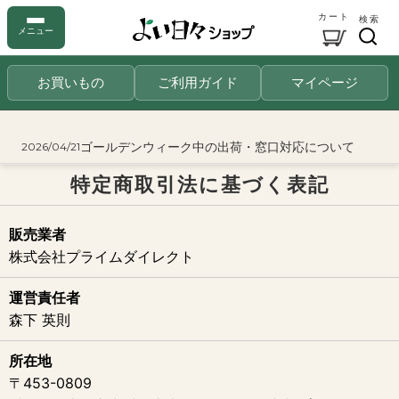
カート
検索
メニュー
お買いもの
ご利用ガイド
マイページ
ゴールデンウィーク中の出荷・窓口対応について
2026/04/21
特定商取引法に基づく表記
販売業者
株式会社プライムダイレクト
運営責任者
森下 英則
所在地
〒453-0809