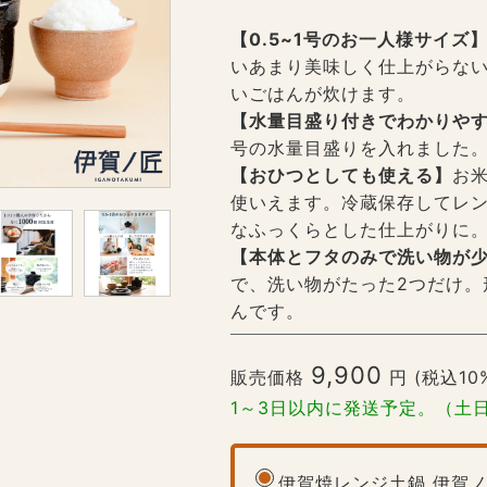
【0.5~1号のお一人様サイズ
いあまり美味しく仕上がらない
いごはんが炊けます。
【水量目盛り付きでわかりや
号の水量目盛りを入れました
【おひつとしても使える】
お
使いえます。冷蔵保存してレ
なふっくらとした仕上がりに
【本体とフタのみで洗い物が
で、洗い物がたった2つだけ。
んです。
9,900
販売価格
円 (税込10
1～3日以内に発送予定。（土
伊賀焼レンジ土鍋 伊賀