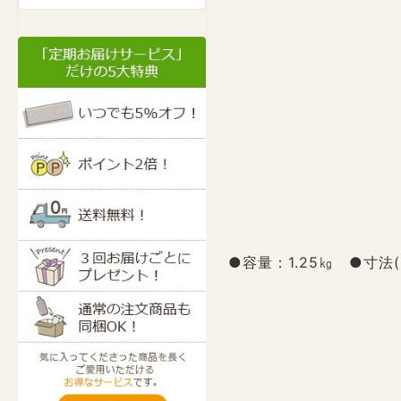
●容量：1.25㎏ ●寸法(D