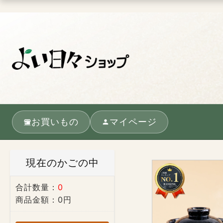
お買いもの
マイページ
現在のかごの中
合計数量：
0
商品金額：
0円