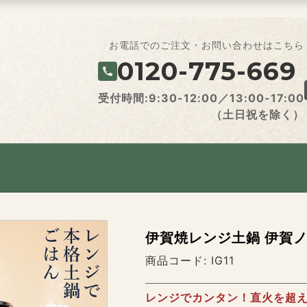
お電話でのご注文・お問い合わせはこちら
0120-775-669
受付時間:9:30-12:00／13:00-17:00
（土日祝を除く）
伊賀焼レンジ土鍋 伊賀
商品コード:
IG11
レンジでカンタン！直火を超え