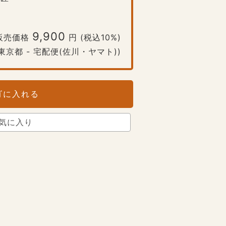
9,900
販売価格
円 (税込10%)
(東京都 - 宅配便(佐川・ヤマト))
ゴに入れる
気に入り