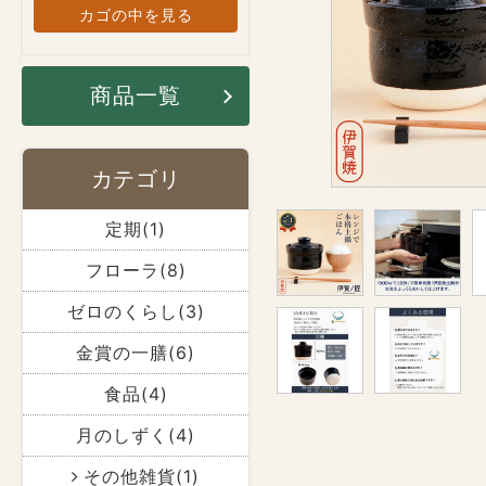
カゴの中を見る
商品一覧
カテゴリ
定期(1)
フローラ(8)
ゼロのくらし(3)
金賞の一膳(6)
食品(4)
月のしずく(4)
その他雑貨(1)